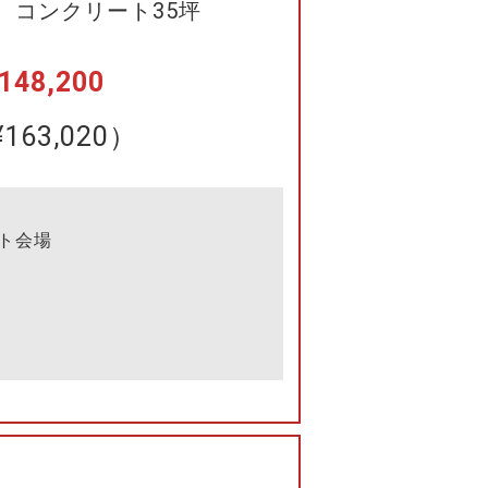
 コンクリート35坪
48,200
163,020）
ト会場