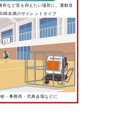
務所など音を抑えたい場所に。運動音
60dB未満のサイレントタイプ
学校・事務所・式典会場などに