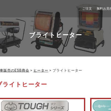
ご注文
無料お見
ブライトヒーター
車販売のESB商会
>
ヒーター
>
ブライトヒーター
ブライトヒーター