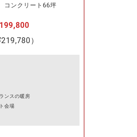
 コンクリート66坪
99,800
219,780）
ランスの暖房
ト会場