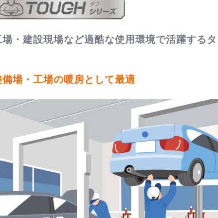
工場・建設現場など過酷な使用環境で活躍するタ
整備場・工場の暖房として最適