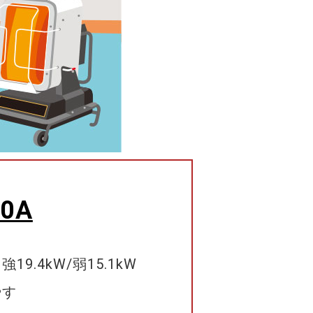
0A
19.4kW/弱15.1kW
やす