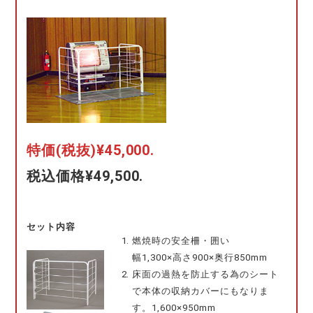
特価(税抜)¥45,000.
税込価格¥49,500.
セット内容
燃焼時の安全柵・囲い
幅1,300×高さ900×奥行850mm
床面の過熱を防止する為のシート
で本体の収納カバーにもなりま
す。1,600×950mm