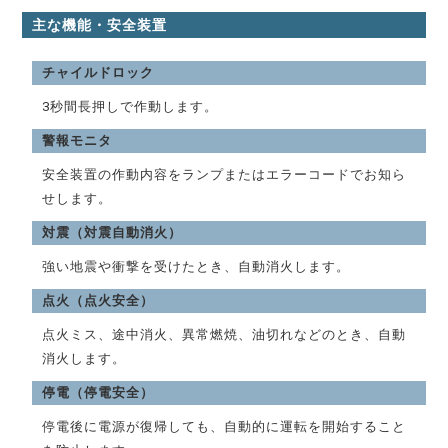
主な機能・安全装置
チャイルドロック
3秒間長押しで作動します。
警報モニタ
安全装置の作動内容をランプまたはエラーコードでお知ら
せします。
対震（対震自動消火）
強い地震や衝撃を受けたとき、自動消火します。
点火（点火安全）
点火ミス、途中消火、異常燃焼、油切れなどのとき、自動
消火します。
停電（停電安全）
停電後に電源が復帰しても、自動的に運転を開始すること