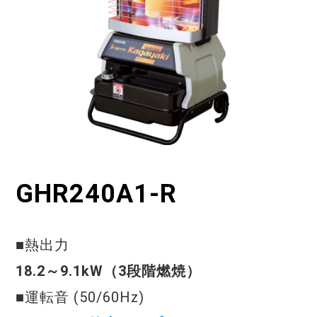
GHR240A1-R
■熱出力
18.2～9.1kW（3段階燃焼）
■
運転音 (50/60Hz)