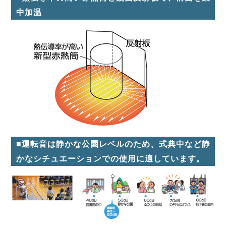
中加温
■運転音は静かな公園レベルのため、式典中など静
かなシチュエーションでの使用に適しています。