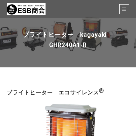
ブライトヒーター kagayaki
GHR240A1-R
Ⓡ
ブライトヒーター エコサイレンス