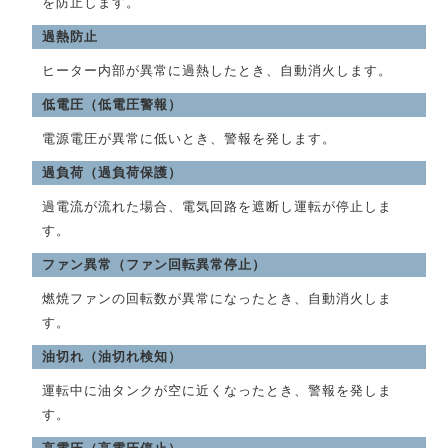
を防止します。
過熱防止
ヒーター内部が異常に過熱したとき、自動消火します。
低電圧（低電圧警報）
電源電圧が異常に低いとき、警報を発します。
過負荷（過負荷保護）
過電流が流れた場合、電気回路を遮断し運転が停止しま
す。
ファン異常（ファン回転異常停止）
燃焼ファンの回転数が異常になったとき、自動消火しま
す。
油切れ（油切れ検知）
運転中に油タンクが空に近くなったとき、警報を発しま
す。