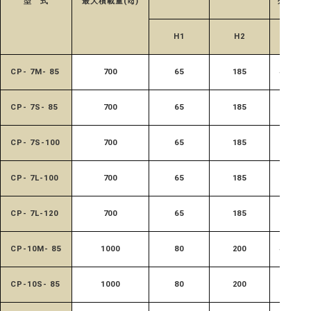
型 式
最大積載量(㎏)
外幅
H1
H2
W1
CP- 7M- 85
700
65
185
450
CP- 7S- 85
700
65
185
520
CP- 7S-100
700
65
185
520
CP- 7L-100
700
65
185
650
CP- 7L-120
700
65
185
650
CP-10M- 85
1000
80
200
450
CP-10S- 85
1000
80
200
520