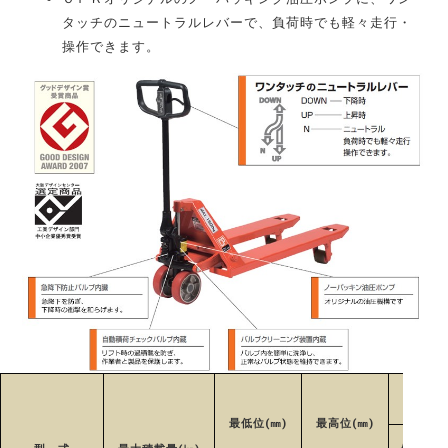
タッチのニュートラルレバーで、負荷時でも軽々走行・
操作できます。
最低位(㎜)
最高位(㎜)