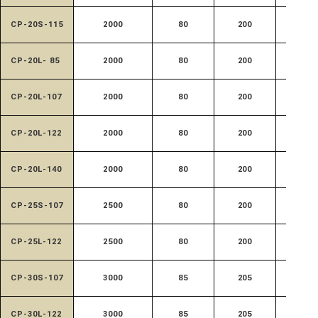
CP-20S-115
2000
80
200
520
CP-20L- 85
2000
80
200
685
CP-20L-107
2000
80
200
685
CP-20L-122
2000
80
200
685
CP-20L-140
2000
80
200
685
CP-25S-107
2500
80
200
520
CP-25L-122
2500
80
200
685
CP-30S-107
3000
85
205
520
CP-30L-122
3000
85
205
685