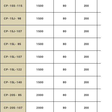
CP-15S-115
1500
80
200
520
CP-15J- 98
1500
80
200
620
CP-15J-107
1500
80
200
620
CP-15L- 85
1500
80
200
685
CP-15L-107
1500
80
200
685
CP-15L-122
1500
80
200
685
CP-15L-140
1500
80
200
685
CP-20S- 85
2000
80
200
520
CP-20S-107
2000
80
200
520