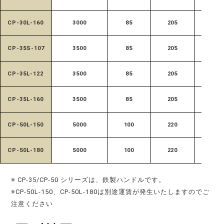
CP-30L-160
3000
85
205
685
CP-35S-107
3500
85
205
520
CP-35L-122
3500
85
205
685
CP-35L-160
3500
85
205
685
CP-50L-150
5000
100
220
700
CP-50L-180
5000
100
220
700
※ CP-35/CP-50 シリーズは、鉄製ハンドルです。
※CP-50L-150、CP-50L-180は別途運賃が発生いたしますのでご
注意ください