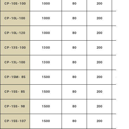
CP-10S-100
1000
80
200
520
CP-10L-100
1000
80
200
650
CP-10L-120
1000
80
200
650
CP-13S-100
1300
80
200
520
CP-13L-100
1300
80
200
650
CP-15M- 85
1500
80
200
470
CP-15S- 85
1500
80
200
520
CP-15S- 98
1500
80
200
520
CP-15S-107
1500
80
200
520