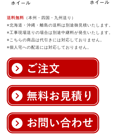
送料無料
（本州・四国・九州送り）
※北海道・沖縄・離島の送料は別途御見積いたします。
※工事現場送りの場合は別途中継料が発生いたします。
※こちらの商品は代引きには対応しておりません。
※個人宅への配送には対応しておりません。