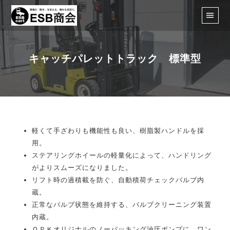
キャッチパレットトラック 標準型
軽くて手ざわりも機能性も良い、樹脂製ハンドルを採
用。
ステアリングホイールの軽量化によって、ハンドリング
がよりスムーズになりました。
リフト時の過積載を防ぐ、自動積荷チェックバルブ内
蔵。
正常なバルブ状態を維持する、バルブクリーニング装置
内蔵。
ＯＰＫオリジナルのノーパッキング油圧ポンプに、ワン