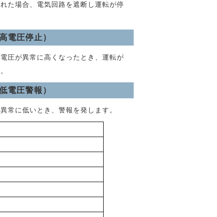
流れた場合、電気回路を遮断し運転が停
。
高電圧停止）
源電圧が異常に高くなったとき、運転が
す。
低電圧警報）
が異常に低いとき、警報を発します。