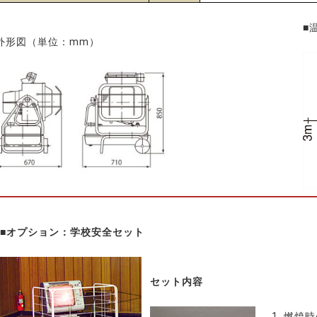
■
外形図（単位：mm）
■オプション：学校安全セット
セット内容
燃焼時