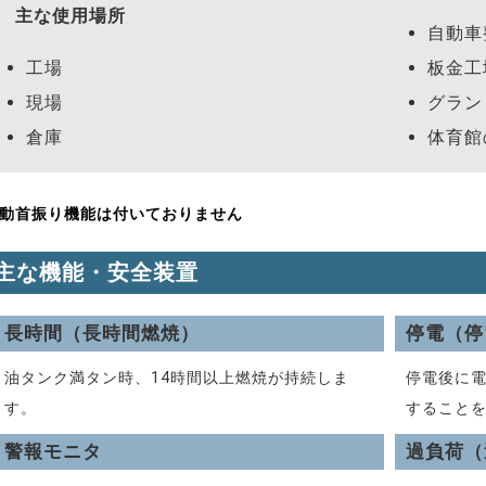
主な使用場所
自動車
工場
板金工
現場
グラン
倉庫
体育館
動首振り機能は付いておりません
主な機能・安全装置
長時間（長時間燃焼）
停電（停
油タンク満タン時、14時間以上燃焼が持続しま
停電後に
す。
すること
警報モニタ
過負荷（