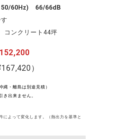
50/60Hz) 66/66dB
やす
 コンクリート44坪
52,200
167,420）
沖縄・離島は別途見積）
引き出来ません。
条件によって変化します。（熱出力を基準と