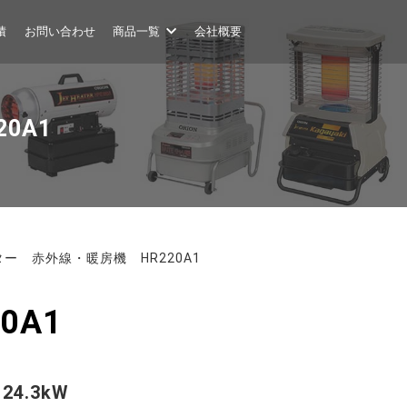
積
お問い合わせ
商品一覧
会社概要
0A1
ー 赤外線・暖房機 HR220A1
0A1
力
24.3kW