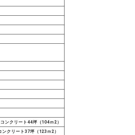
/ コンクリート44坪（104ｍ2）
 コンクリート37坪（123ｍ2）