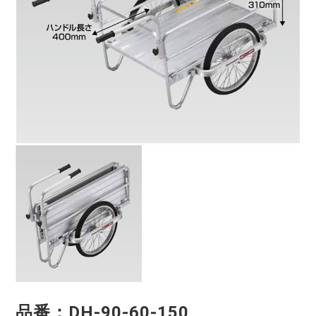
品番：DH-90-60-150