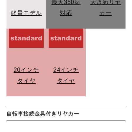
最大350㎏
大きめリヤ
軽量モデル
対応
カー
20インチ
24インチ
タイヤ
タイヤ
自転車接続金具付きリヤカー