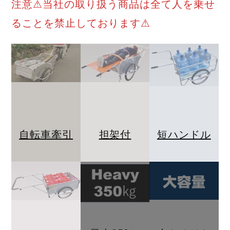
注意⚠当社の取り扱う商品は全て人を乗せ
ることを禁止しております⚠
自転車牽引
担架付
短ハンドル