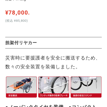
¥78,000.
(税込 ¥85,800)
担架付リヤカー
災害時に要援護者を安全に搬送するため、
数々の安全装置を装備しました。
●ノーパンクタイヤを装備 ●コンパクト