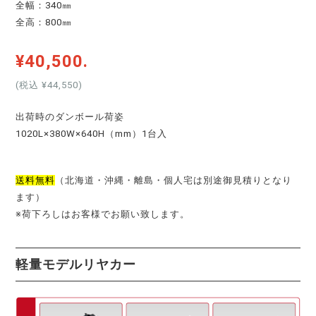
全幅：340㎜
全高：800㎜
¥40,500.
(税込 ¥44,550
)
出荷時のダンボール荷姿
1020L×380W×640H（mm）1台入
送料無料
（北海道・沖縄・離島・個人宅は別途御見積りとなり
ます）
※荷下ろしはお客様でお願い致します。
軽量モデルリヤカー