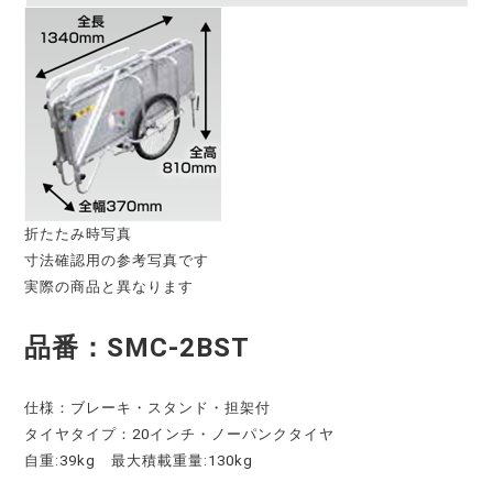
折たたみ時写真
寸法確認用の参考写真です
実際の商品と異なります
品番：SMC-2BST
仕様：ブレーキ・スタンド・担架付
タイヤタイプ：20インチ・ノーパンクタイヤ
自重:39kg 最大積載重量:130kg