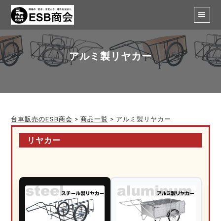
アルミ製リヤカー
台車販売のESB商会
>
商品一覧
>
アルミ製リヤカー
リヤカー