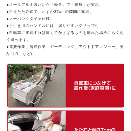
●オールアルミ製だから「軽量」で「幅狭」が実現。
●折りたたみ式で、わずか37cmの隙間に収納。
●ノーパンクタイヤ仕様。
●手引き用のハンドルには、握りやすいグリップ付
●自転車に接続すれば重くてかさばるものを離れた場所にらくら
く運べます。
●運搬作業、清掃作業、ガーデニング、アウトドアレジャー、廃
品回収、などに。