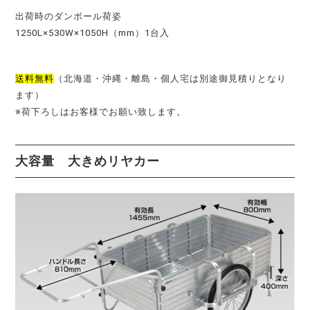
出荷時のダンボール荷姿
1250L×530W×1050H（mm）1台入
送料無料
（北海道・沖縄・離島・個人宅は別途御見積りとなり
ます）
※荷下ろしはお客様でお願い致します。
大容量 大きめリヤカー