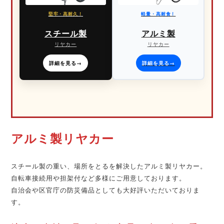
堅牢・高耐久！
軽量・高耐食！
スチール製
アルミ製
リヤカー
リヤカー
詳細を見る
→
詳細を見る
→
アルミ製リヤカー
スチール製の重い、場所をとるを解決したアルミ製リヤカー。
自転車接続用や担架付など多様にご用意しております。
自治会や区官庁の防災備品としても大好評いただいておりま
す。