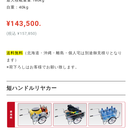
最大積載重量:180kg
自重：40kg
¥143,500.
(税込 ¥157,850
)
送料無料
（北海道・沖縄・離島・個人宅は別途御見積りとなり
ます）
※荷下ろしはお客様でお願い致します。
短ハンドルリヤカー