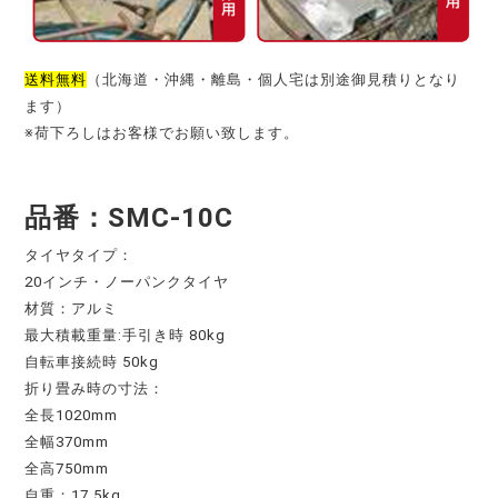
送料無料
（北海道・沖縄・離島・個人宅は別途御見積りとなり
ます）
※荷下ろしはお客様でお願い致します。
品番：SMC-10C
タイヤタイプ：
20インチ・ノーパンクタイヤ
材質：アルミ
最大積載重量:手引き時 80kg
自転車接続時 50kg
折り畳み時の寸法：
全長1020mm
全幅370mm
全高750mm
自重：17.5kg