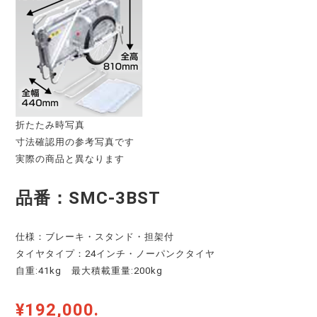
折たたみ時写真
寸法確認用の参考写真です
実際の商品と異なります
品番：SMC-3BST
仕様：ブレーキ・スタンド・担架付
タイヤタイプ：24インチ・ノーパンクタイヤ
自重:41kg 最大積載重量:200kg
¥192,000.