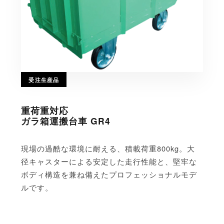
受注生産品
重荷重対応
ガラ箱運搬台車 GR4
現場の過酷な環境に耐える、積載荷重800kg。大
径キャスターによる安定した走行性能と、堅牢な
ボディ構造を兼ね備えたプロフェッショナルモデ
ルです。