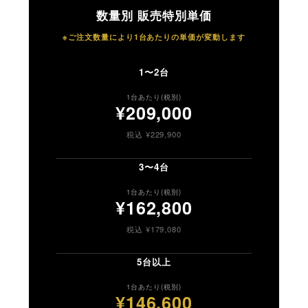
数量別 販売特別単価
※ご注文数量により1台あたりの単価が変動します
1〜2台
1台あたり(税別)
¥209,000
税込 ¥229,900
3〜4台
1台あたり(税別)
¥162,800
税込 ¥179,080
5台以上
1台あたり(税別)
¥146,600