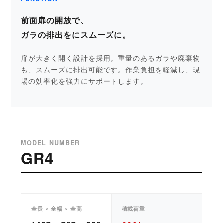
前面扉の開放で、
ガラの排出をにスムーズに。
扉が大きく開く設計を採用。重量のあるガラや廃棄物
も、スムーズに排出可能です。作業負担を軽減し、現
場の効率化を強力にサポートします。
MODEL NUMBER
GR4
全長 × 全幅 × 全高
積載荷重