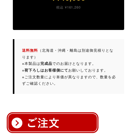
税込 ¥161,260
（北海道・沖縄・離島は別途御見積りとな
送料無料
ります）
※本製品は
でのお届けとなります。
完成品
※
お願いしております。
荷下ろしはお客様側にて
※ご注文数量により単価が異なりますので、数量を必
ずご確認ください。